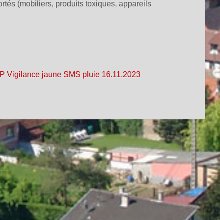
rtés (mobiliers, produits toxiques, appareils
P Vigilance jaune SMS pluie 16.11.2023