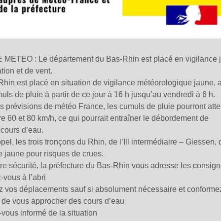
METEO : Le département du Bas-Rhin est placé en vigilance j
tion et de vent.
hin est placé en situation de vigilance météorologique jaune, a
muls de pluie à partir de ce jour à 16 h jusqu’au vendredi à 6 h.
s prévisions de météo France, les cumuls de pluie pourront att
re 60 et 80 km/h, ce qui pourrait entraîner le débordement de
 cours d’eau.
pel, les trois tronçons du Rhin, de l’Ill intermédiaire – Giessen
e jaune pour risques de crues.
re sécurité, la préfecture du Bas-Rhin vous adresse les consign
-vous à l’abri
z vos déplacements sauf si absolument nécessaire et conformez -
 de vous approcher des cours d’eau
vous informé de la situation