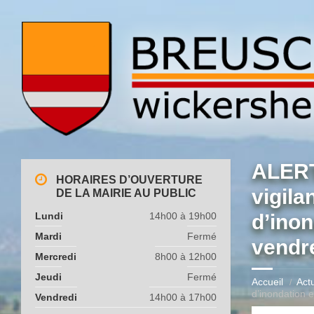
ALERT
HORAIRES D’OUVERTURE
vigila
DE LA MAIRIE AU PUBLIC
Lundi
14h00 à 19h00
d’inon
Mardi
Fermé
vendr
Mercredi
8h00 à 12h00
Jeudi
Fermé
Accueil
Actu
d’inondation 
Vendredi
14h00 à 17h00