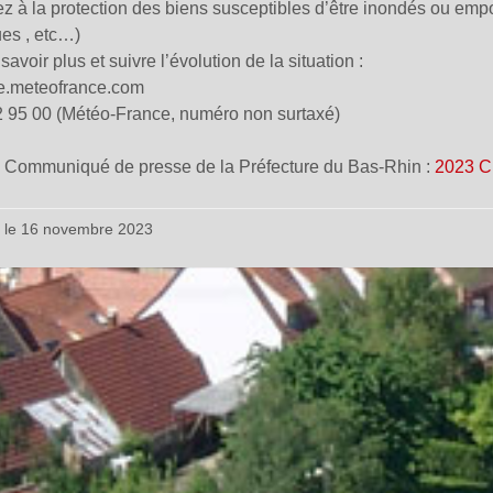
ez à la protection des biens susceptibles d’être inondés ou empo
ues , etc…)
avoir plus et suivre l’évolution de la situation :
ce.meteofrance.com
2 95 00 (Météo-France, numéro non surtaxé)
: Communiqué de presse de la Préfecture du Bas-Rhin :
2023 C
é le 16 novembre 2023