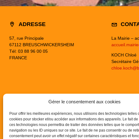
ADRESSE
CONT
57, rue Principale
La Mairie – ac
67112 BREUSCHWICKERSHEIM
accueil.mairi
Tél: 03 88 96 00 05
KOCH Chloé
FRANCE
Secrétaire Gé
chloe.koch@b
Gérer le consentement aux cookies
Pour offrir les meilleures expériences, nous utilisons des technologies telles 
cookies pour stocker et/ou accéder aux informations des appareils. Le fait de
ces technologies nous permettra de traiter des données telles que le compo
navigation ou les ID uniques sur ce site. Le fait de ne pas consentir ou de reti
consentement peut avoir un effet négatif sur certaines caractéristiques et fonc