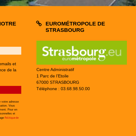
NOTRE
EUROMÉTROPOLE DE
STRASBOURG
emails et
Centre Administratif
nce de la
1 Parc de l’Etoile
67000 STRASBOURG
Téléphone : 03.68.98.50.00
 votre adresse
mation. Vous
ement. Pour en
sonnelles et
Politique de
page