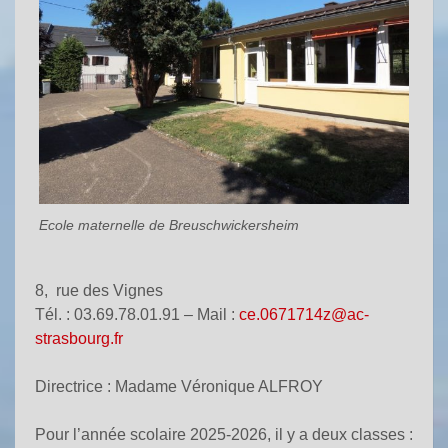
Ecole maternelle de Breuschwickersheim
8, rue des Vignes
Tél. : 03.69.78.01.91 – Mail :
ce.0671714z@ac-
strasbourg.fr
Directrice : Madame Véronique ALFROY
Pour l’année scolaire 2025-2026, il y a deux classes :