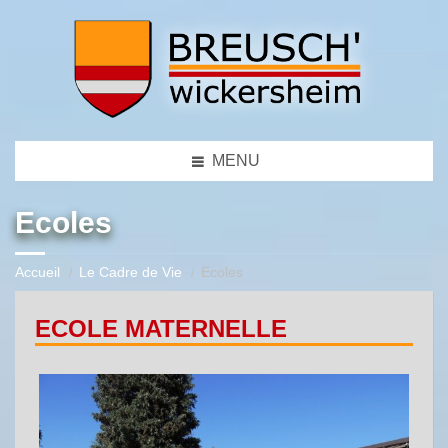
MENU
Ecoles
Accueil
Le Cadre de Vie
Ecoles
ECOLE MATERNELLE