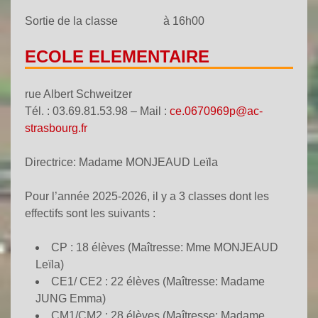
Sortie de la classe à 16h00
ECOLE ELEMENTAIRE
rue Albert Schweitzer
Tél. : 03.69.81.53.98 – Mail :
ce.0670969p@ac-
strasbourg.fr
Directrice: Madame MONJEAUD Leïla
Pour l’année 2025-2026, il y a 3 classes dont les
effectifs sont les suivants :
CP : 18 élèves (Maîtresse: Mme MONJEAUD
Leïla)
CE1/ CE2 : 22 élèves (Maîtresse: Madame
JUNG Emma)
CM1/CM2 : 28 élèves (Maîtresse: Madame