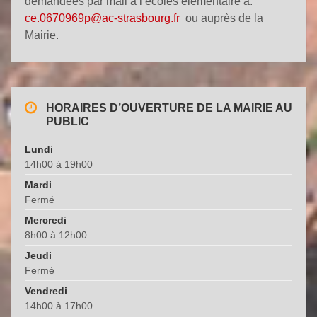
demandées par mail à l’écoles élémentaire à:
ce.0670969p@ac-strasbourg.fr
ou auprès de la
Mairie.
HORAIRES D’OUVERTURE DE LA MAIRIE AU
PUBLIC
Lundi
14h00 à 19h00
Mardi
Fermé
Mercredi
8h00 à 12h00
Jeudi
Fermé
Vendredi
14h00 à 17h00