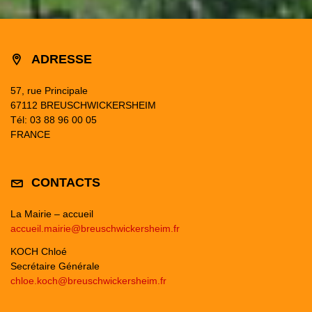
ADRESSE
57, rue Principale
67112 BREUSCHWICKERSHEIM
Tél: 03 88 96 00 05
FRANCE
CONTACTS
La Mairie – accueil
accueil.mairie@breuschwickersheim.fr
KOCH Chloé
Secrétaire Générale
chloe.koch@breuschwickersheim.fr