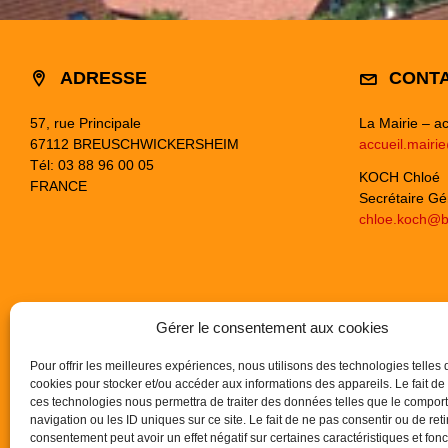
ADRESSE
CONT
57, rue Principale
La Mairie – ac
67112 BREUSCHWICKERSHEIM
accueil.mairi
Tél: 03 88 96 00 05
KOCH Chloé
FRANCE
Secrétaire Gé
chloe.koch@b
Gérer le consentement aux cookies
Pour offrir les meilleures expériences, nous utilisons des technologies telles 
cookies pour stocker et/ou accéder aux informations des appareils. Le fait de
ces technologies nous permettra de traiter des données telles que le compo
navigation ou les ID uniques sur ce site. Le fait de ne pas consentir ou de reti
consentement peut avoir un effet négatif sur certaines caractéristiques et fonc