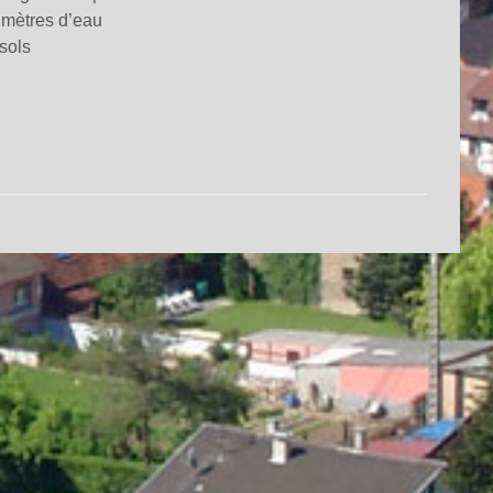
imètres d’eau
sols