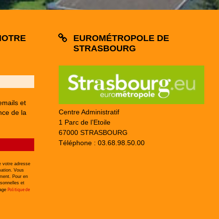
NOTRE
EUROMÉTROPOLE DE
STRASBOURG
emails et
Centre Administratif
nce de la
1 Parc de l’Etoile
67000 STRASBOURG
Téléphone : 03.68.98.50.00
 votre adresse
mation. Vous
ement. Pour en
sonnelles et
Politique de
page