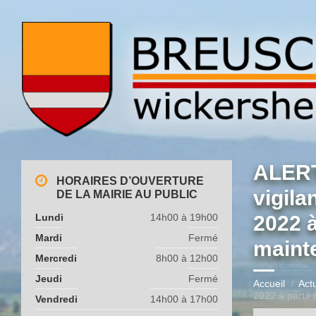
ALERT
HORAIRES D’OUVERTURE
vigila
DE LA MAIRIE AU PUBLIC
Lundi
14h00 à 19h00
2022 à
Mardi
Fermé
maint
Mercredi
8h00 à 12h00
Jeudi
Fermé
Accueil
Actu
2022 à partir
Vendredi
14h00 à 17h00