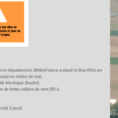
t le département, MétéoFrance a placé le Bas-Rhin en
squ’en milieu de nuit.
té électrique (foudre)
e de fortes rafales de vent (80 à
redi à jeudi.