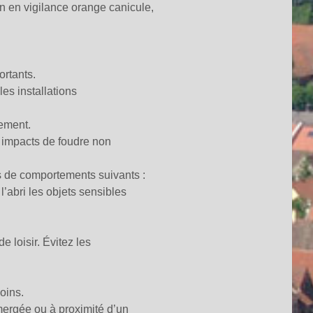
 en vigilance orange canicule,
rtants.
les installations
dement.
s impacts de foudre non
ls de comportements suivants :
’abri les objets sensibles
 loisir. Évitez les
oins.
mergée ou à proximité d’un