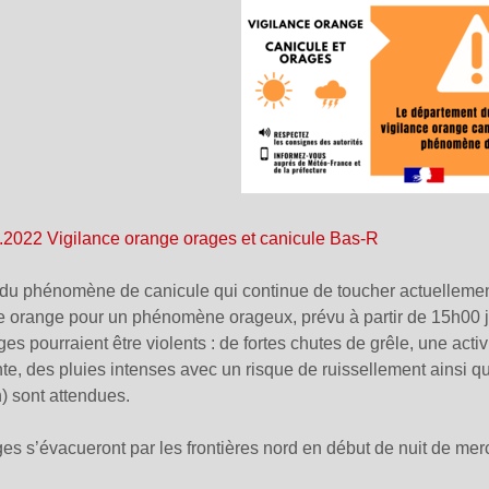
.2022 Vigilance orange orages et canicule Bas-R
 du phénomène de canicule qui continue de toucher actuellemen
e orange pour un phénomène orageux, prévu à partir de 15h00 ju
es pourraient être violents : de fortes chutes de grêle, une activi
te, des pluies intenses avec un risque de ruissellement ainsi qu
 sont attendues.
es s’évacueront par les frontières nord en début de nuit de merc