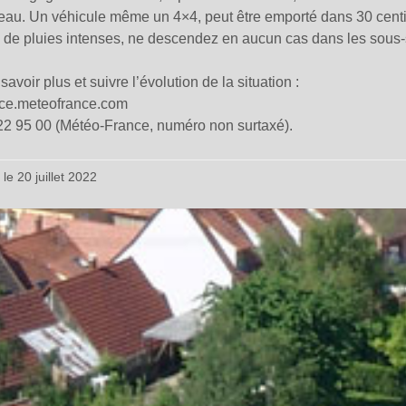
eau. Un véhicule même un 4×4, peut être emporté dans 30 cent
 de pluies intenses, ne descendez en aucun cas dans les sous-
avoir plus et suivre l’évolution de la situation :
nce.meteofrance.com
22 95 00 (Météo-France, numéro non surtaxé).
 le 20 juillet 2022