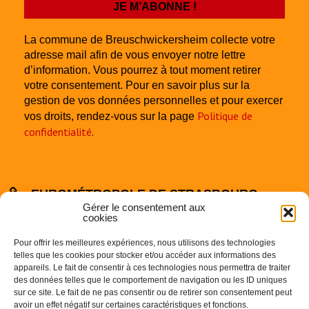
La commune de Breuschwickersheim collecte votre
adresse mail afin de vous envoyer notre lettre
d’information. Vous pourrez à tout moment retirer
votre consentement. Pour en savoir plus sur la
gestion de vos données personnelles et pour exercer
Politique de
vos droits, rendez-vous sur la page
confidentialité
.
EUROMÉTROPOLE DE STRASBOURG
Gérer le consentement aux
cookies
Pour offrir les meilleures expériences, nous utilisons des technologies
telles que les cookies pour stocker et/ou accéder aux informations des
appareils. Le fait de consentir à ces technologies nous permettra de traiter
des données telles que le comportement de navigation ou les ID uniques
sur ce site. Le fait de ne pas consentir ou de retirer son consentement peut
Centre Administratif
avoir un effet négatif sur certaines caractéristiques et fonctions.