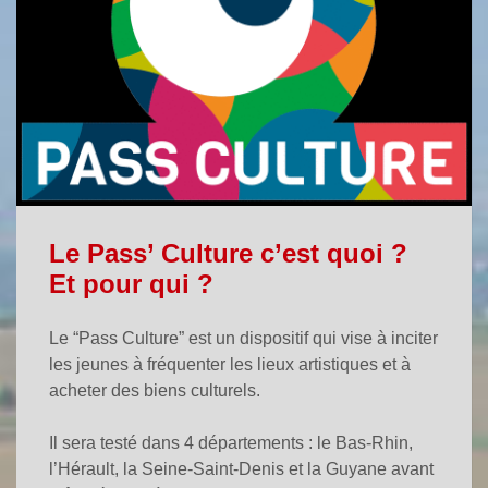
Le Pass’ Culture c’est quoi ?
Et pour qui ?
Le “Pass Culture” est un dispositif qui vise à inciter
les jeunes à fréquenter les lieux artistiques et à
acheter des biens culturels.
Il sera testé dans 4 départements : le Bas-Rhin,
l’Hérault, la Seine-Saint-Denis et la Guyane avant