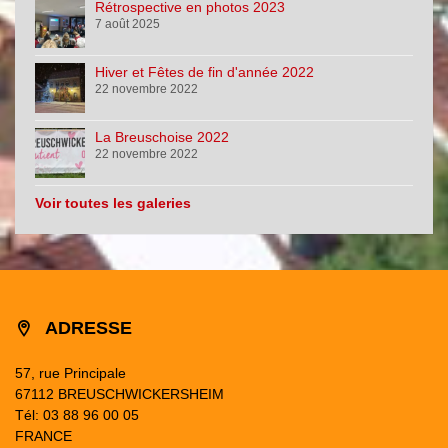
Rétrospective en photos 2023
7 août 2025
Hiver et Fêtes de fin d'année 2022
22 novembre 2022
La Breuschoise 2022
22 novembre 2022
Voir toutes les galeries
ADRESSE
57, rue Principale
67112 BREUSCHWICKERSHEIM
Tél: 03 88 96 00 05
FRANCE