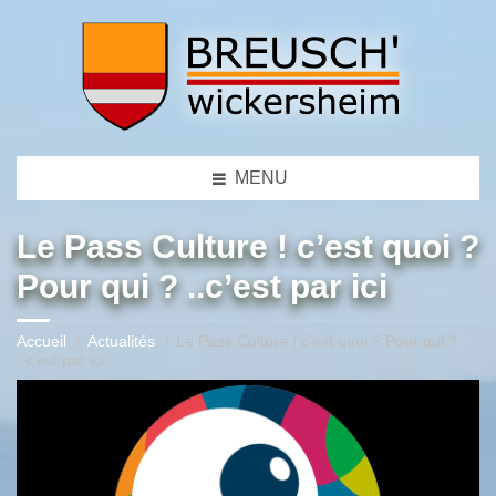
MENU
Le Pass Culture ! c’est quoi ?
Pour qui ? ..c’est par ici
Accueil
Actualités
Le Pass Culture ! c’est quoi ? Pour qui ?
..c’est par ici