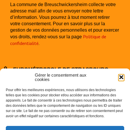
La commune de Breuschwickersheim collecte votre
adresse mail afin de vous envoyer notre lettre
d’information. Vous pourrez à tout moment retirer
votre consentement. Pour en savoir plus sur la
gestion de vos données personnelles et pour exercer
Politique de
vos droits, rendez-vous sur la page
confidentialité
.
EUROMÉTROPOLE DE STRASBOURG
Gérer le consentement aux
cookies
Pour offrir les meilleures expériences, nous utilisons des technologies
telles que les cookies pour stocker et/ou accéder aux informations des
appareils. Le fait de consentir à ces technologies nous permettra de traiter
des données telles que le comportement de navigation ou les ID uniques
sur ce site. Le fait de ne pas consentir ou de retirer son consentement peut
Centre Administratif
avoir un effet négatif sur certaines caractéristiques et fonctions.
1 Parc de l’Etoile
67000 STRASBOURG