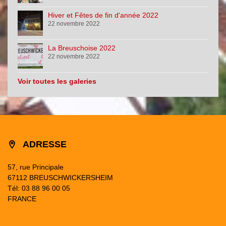
Hiver et Fêtes de fin d'année 2022
22 novembre 2022
La Breuschoise 2022
22 novembre 2022
Voir toutes les galeries
ADRESSE
57, rue Principale
67112 BREUSCHWICKERSHEIM
Tél: 03 88 96 00 05
FRANCE