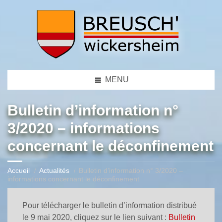
MENU
Bulletin d’information n°
3/2020 – informations
concernant le déconfinement
Accueil
Actualités
Bulletin d’information n° 3/2020 –
informations concernant le déconfinement
Pour télécharger le bulletin d’information distribué
le 9 mai 2020, cliquez sur le lien suivant :
Bulletin