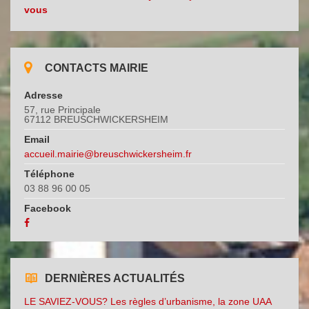
vous
CONTACTS MAIRIE
Adresse
57, rue Principale
67112 BREUSCHWICKERSHEIM
Email
accueil.mairie@breuschwickersheim.fr
Téléphone
03 88 96 00 05
Facebook
DERNIÈRES ACTUALITÉS
LE SAVIEZ-VOUS? Les règles d’urbanisme, la zone UAA