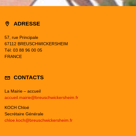
ADRESSE
57, rue Principale
67112 BREUSCHWICKERSHEIM
Tél: 03 88 96 00 05
FRANCE
CONTACTS
La Mairie – accueil
accueil.mairie@breuschwickersheim.fr
KOCH Chloé
Secrétaire Générale
chloe.koch@breuschwickersheim.fr