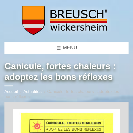
MENU
Canicule, fortes chaleurs :
adoptez les bons réflexes
Accueil
Actualités
Canicule, fortes chaleurs : adoptez les
bons réflexes