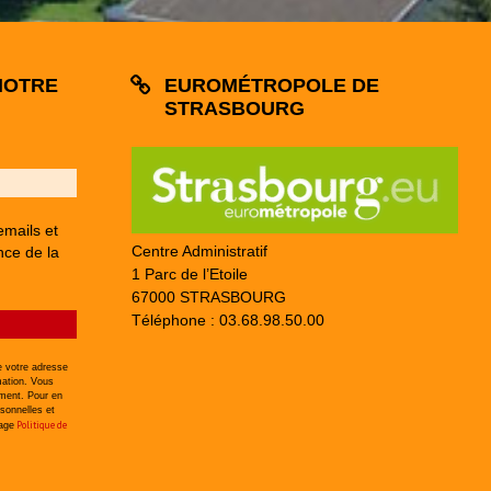
NOTRE
EUROMÉTROPOLE DE
STRASBOURG
emails et
Centre Administratif
nce de la
1 Parc de l’Etoile
67000 STRASBOURG
Téléphone : 03.68.98.50.00
 votre adresse
mation. Vous
ement. Pour en
sonnelles et
Politique de
page