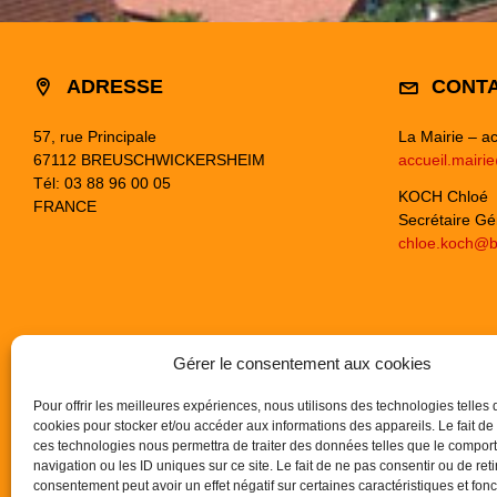
ADRESSE
CONT
57, rue Principale
La Mairie – ac
67112 BREUSCHWICKERSHEIM
accueil.mairi
Tél: 03 88 96 00 05
KOCH Chloé
FRANCE
Secrétaire Gé
chloe.koch@b
Gérer le consentement aux cookies
Pour offrir les meilleures expériences, nous utilisons des technologies telles 
cookies pour stocker et/ou accéder aux informations des appareils. Le fait de
ces technologies nous permettra de traiter des données telles que le compo
navigation ou les ID uniques sur ce site. Le fait de ne pas consentir ou de reti
consentement peut avoir un effet négatif sur certaines caractéristiques et fonc