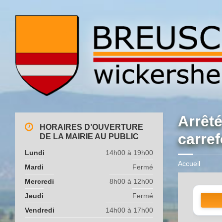
Arrêté
HORAIRES D’OUVERTURE
carref
DE LA MAIRIE AU PUBLIC
Lundi
14h00 à 19h00
Accueil
Mardi
Fermé
Mercredi
8h00 à 12h00
Jeudi
Fermé
Vendredi
14h00 à 17h00