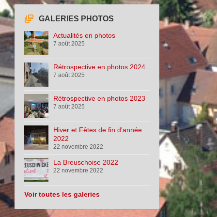
GALERIES PHOTOS
Actualités en photos
7 août 2025
Rétrospective en photos 2024
7 août 2025
Rétrospective en photos 2023
7 août 2025
Hiver et Fêtes de fin d'année
2022
22 novembre 2022
La Breuschoise 2022
22 novembre 2022
Voir toutes les galeries