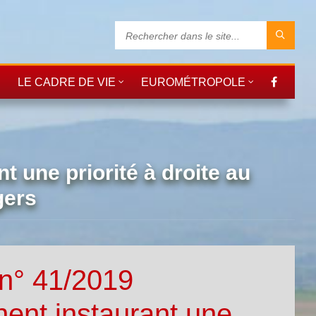
LE CADRE DE VIE
EUROMÉTROPOLE
t une priorité à droite au
gers
 n° 41/2019
ent instaurant une