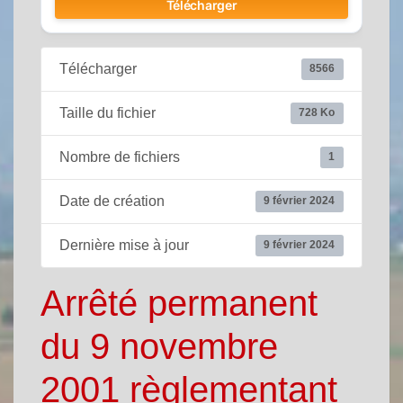
Télécharger
Télécharger
8566
Taille du fichier
728 Ko
Nombre de fichiers
1
Date de création
9 février 2024
Dernière mise à jour
9 février 2024
Arrêté permanent
du 9 novembre
2001 règlementant