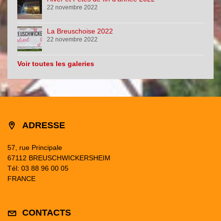
22 novembre 2022
La Breuschoise 2022
22 novembre 2022
Voir toutes les galeries
ADRESSE
57, rue Principale
67112 BREUSCHWICKERSHEIM
Tél: 03 88 96 00 05
FRANCE
CONTACTS