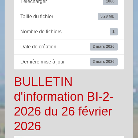
Télécharger
1066
Taille du fichier
5.28 MB
Nombre de fichiers
1
Date de création
2 mars 2026
Dernière mise à jour
2 mars 2026
BULLETIN
d'information BI-2-
2026 du 26 février
2026