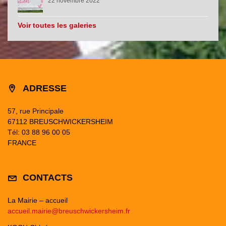
22 novembre 2022
Voir toutes les galeries
ADRESSE
57, rue Principale
67112 BREUSCHWICKERSHEIM
Tél: 03 88 96 00 05
FRANCE
CONTACTS
La Mairie – accueil
accueil.mairie@breuschwickersheim.fr