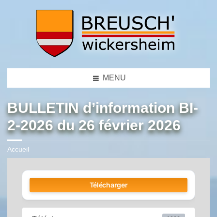
MENU
BULLETIN d’information BI-
2-2026 du 26 février 2026
Accueil
Télécharger