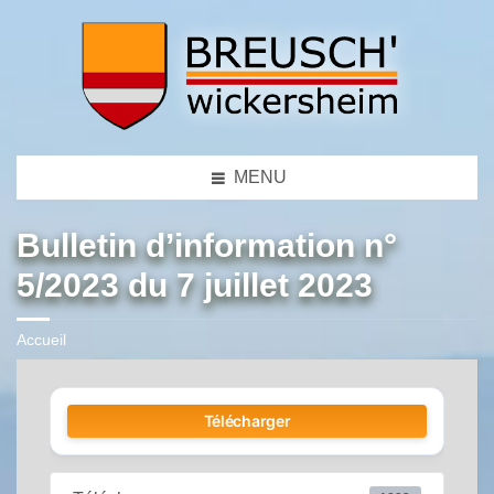
MENU
Bulletin d’information n°
5/2023 du 7 juillet 2023
Accueil
Télécharger