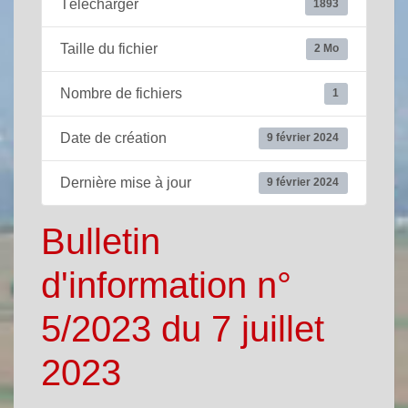
Télécharger
1893
Taille du fichier
2 Mo
Nombre de fichiers
1
Date de création
9 février 2024
Dernière mise à jour
9 février 2024
Bulletin
d'information n°
5/2023 du 7 juillet
2023