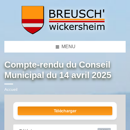
MENU
Compte-rendu du Conseil
Municipal du 14 avril 2025
Accueil
Télécharger