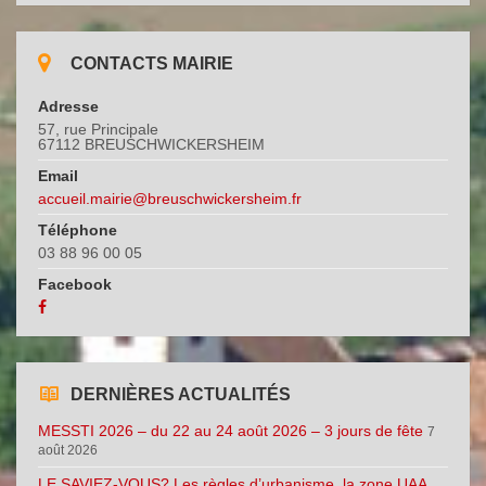
CONTACTS MAIRIE
Adresse
57, rue Principale
67112 BREUSCHWICKERSHEIM
Email
accueil.mairie@breuschwickersheim.fr
Téléphone
03 88 96 00 05
Facebook
DERNIÈRES ACTUALITÉS
MESSTI 2026 – du 22 au 24 août 2026 – 3 jours de fête
7
août 2026
LE SAVIEZ-VOUS? Les règles d’urbanisme, la zone UAA