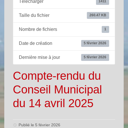
Télécharger
1411
Taille du fichier
260.47 KB
Nombre de fichiers
1
Date de création
5 février 2026
Dernière mise à jour
5 février 2026
Compte-rendu du
Conseil Municipal
du 14 avril 2025
Publié le 5 février 2026