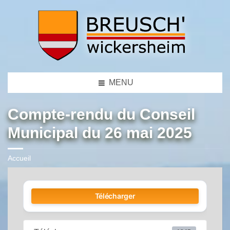
MENU
Compte-rendu du Conseil
Municipal du 26 mai 2025
Accueil
Télécharger