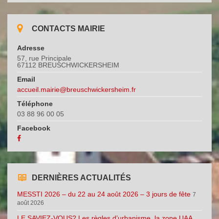
CONTACTS MAIRIE
Adresse
57, rue Principale
67112 BREUSCHWICKERSHEIM
Email
accueil.mairie@breuschwickersheim.fr
Téléphone
03 88 96 00 05
Facebook
DERNIÈRES ACTUALITÉS
MESSTI 2026 – du 22 au 24 août 2026 – 3 jours de fête
7
août 2026
LE SAVIEZ-VOUS? Les règles d’urbanisme, la zone UAA