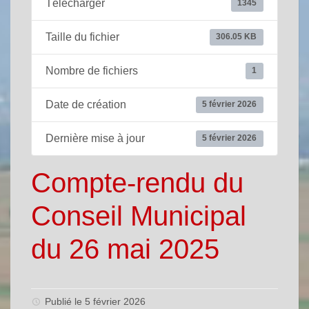
Télécharger
1345
Taille du fichier
306.05 KB
Nombre de fichiers
1
Date de création
5 février 2026
Dernière mise à jour
5 février 2026
Compte-rendu du
Conseil Municipal
du 26 mai 2025
Publié le 5 février 2026