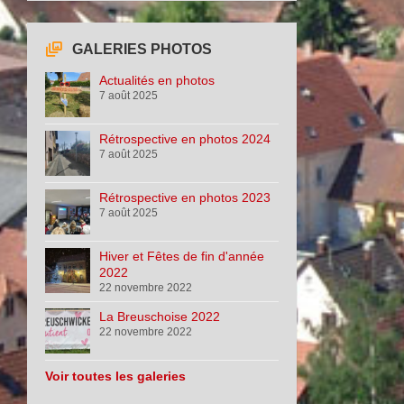
GALERIES PHOTOS
Actualités en photos
7 août 2025
Rétrospective en photos 2024
7 août 2025
Rétrospective en photos 2023
7 août 2025
Hiver et Fêtes de fin d'année
2022
22 novembre 2022
La Breuschoise 2022
22 novembre 2022
Voir toutes les galeries