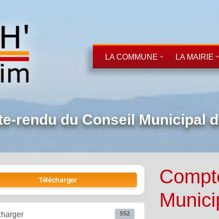
LA COMMUNE
LA MAIRIE
-rendu du Conseil Municipal du
Compte
Télécharger
Munici
charger
552