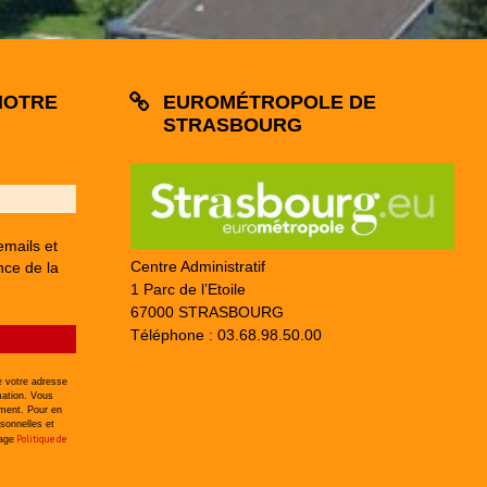
NOTRE
EUROMÉTROPOLE DE
STRASBOURG
emails et
Centre Administratif
nce de la
1 Parc de l’Etoile
67000 STRASBOURG
Téléphone : 03.68.98.50.00
 votre adresse
mation. Vous
ement. Pour en
sonnelles et
Politique de
page