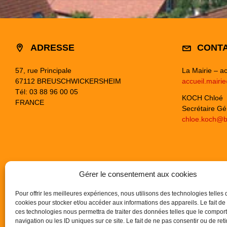
ADRESSE
CONT
57, rue Principale
La Mairie – ac
67112 BREUSCHWICKERSHEIM
accueil.mairi
Tél: 03 88 96 00 05
KOCH Chloé
FRANCE
Secrétaire Gé
chloe.koch@b
Gérer le consentement aux cookies
Pour offrir les meilleures expériences, nous utilisons des technologies telles 
cookies pour stocker et/ou accéder aux informations des appareils. Le fait de
ces technologies nous permettra de traiter des données telles que le compo
navigation ou les ID uniques sur ce site. Le fait de ne pas consentir ou de reti