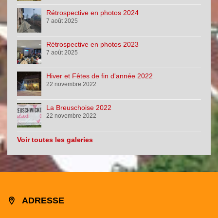
Rétrospective en photos 2024
7 août 2025
Rétrospective en photos 2023
7 août 2025
Hiver et Fêtes de fin d'année 2022
22 novembre 2022
La Breuschoise 2022
22 novembre 2022
Voir toutes les galeries
ADRESSE