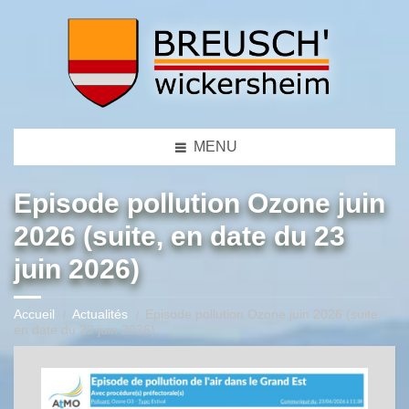
MENU
Episode pollution Ozone juin
2026 (suite, en date du 23
juin 2026)
Accueil
Actualités
Episode pollution Ozone juin 2026 (suite,
en date du 23 juin 2026)