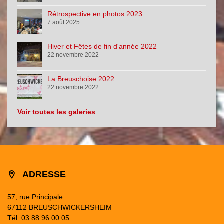
Rétrospective en photos 2023
7 août 2025
Hiver et Fêtes de fin d'année 2022
22 novembre 2022
La Breuschoise 2022
22 novembre 2022
Voir toutes les galeries
ADRESSE
57, rue Principale
67112 BREUSCHWICKERSHEIM
Tél: 03 88 96 00 05