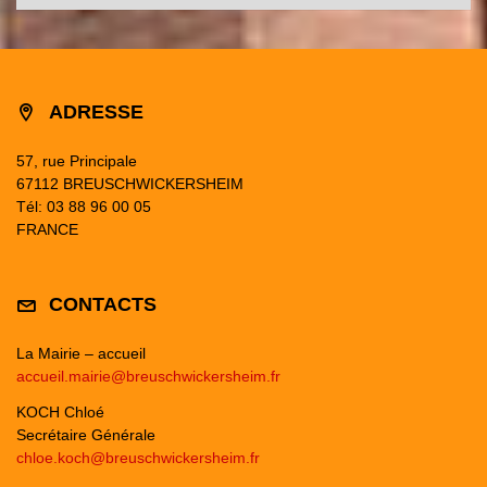
ADRESSE
57, rue Principale
67112 BREUSCHWICKERSHEIM
Tél: 03 88 96 00 05
FRANCE
CONTACTS
La Mairie – accueil
accueil.mairie@breuschwickersheim.fr
KOCH Chloé
Secrétaire Générale
chloe.koch@breuschwickersheim.fr