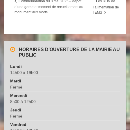
Les RDV de
Commémoration du 8 mai 2025 – dépôt
d’une gerbe et moment de recueillement au
l’alimentation de
monument aux morts
l’EMS
HORAIRES D’OUVERTURE DE LA MAIRIE AU
PUBLIC
Lundi
14h00 à 19h00
Mardi
Fermé
Mercredi
8h00 à 12h00
Jeudi
Fermé
Vendredi