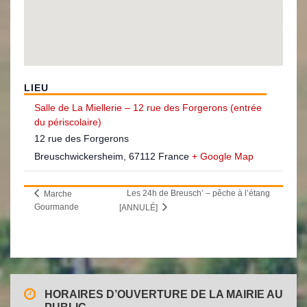
LIEU
Salle de La Miellerie – 12 rue des Forgerons (entrée
du périscolaire)
12 rue des Forgerons
Breuschwickersheim
,
67112
France
+ Google Map
Les 24h de Breusch’ – pêche à l’étang
Marche
Gourmande
[ANNULÉ]
HORAIRES D’OUVERTURE DE LA MAIRIE AU