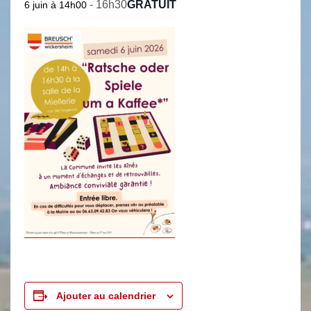
-
16h30
GRATUIT
6 juin à 14h00
Ajouter au calendrier