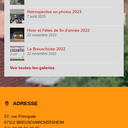
Rétrospective en photos 2023
7 août 2025
Hiver et Fêtes de fin d'année 2022
22 novembre 2022
La Breuschoise 2022
22 novembre 2022
Voir toutes les galeries
ADRESSE
57, rue Principale
67112 BREUSCHWICKERSHEIM