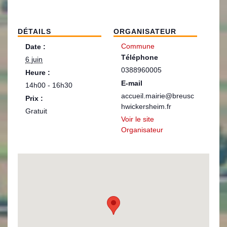
DÉTAILS
ORGANISATEUR
Commune
Date :
Téléphone
6 juin
0388960005
Heure :
E-mail
14h00 - 16h30
accueil.mairie@breusc
Prix :
hwickersheim.fr
Gratuit
Voir le site
Organisateur