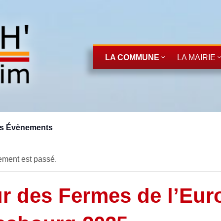
LA COMMUNE
LA MAIRIE
es Évènements
ment est passé.
r des Fermes de l’Eur