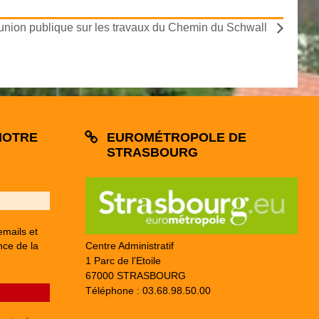
nion publique sur les travaux du Chemin du Schwall
NOTRE
EUROMÉTROPOLE DE
STRASBOURG
emails et
Centre Administratif
nce de la
1 Parc de l’Etoile
67000 STRASBOURG
Téléphone : 03.68.98.50.00