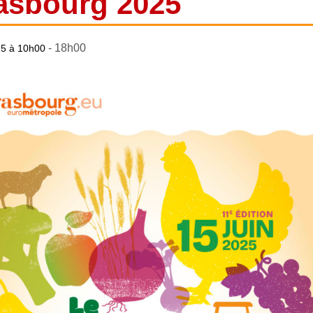
asbourg 2025
-
18h00
25 à 10h00