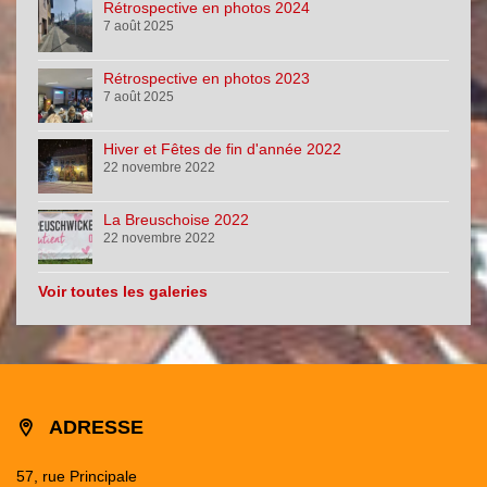
Rétrospective en photos 2024
7 août 2025
Rétrospective en photos 2023
7 août 2025
Hiver et Fêtes de fin d'année 2022
22 novembre 2022
La Breuschoise 2022
22 novembre 2022
Voir toutes les galeries
ADRESSE
57, rue Principale