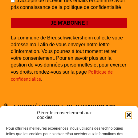
J'accepte de recevoir des emails et confirme avoir
pris connaissance de la politique de confidentialité
La commune de Breuschwickersheim collecte votre
adresse mail afin de vous envoyer notre lettre
d’information. Vous pourrez à tout moment retirer
votre consentement. Pour en savoir plus sur la
gestion de vos données personnelles et pour exercer
Politique de
vos droits, rendez-vous sur la page
confidentialité
.
EUROMÉTROPOLE DE STRASBOURG
Gérer le consentement aux
cookies
Pour offrir les meilleures expériences, nous utilisons des technologies
telles que les cookies pour stocker et/ou accéder aux informations des