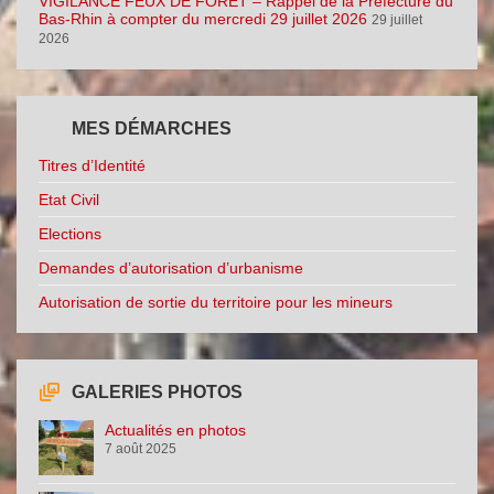
VIGILANCE FEUX DE FORÊT – Rappel de la Préfecture du
Bas-Rhin à compter du mercredi 29 juillet 2026
29 juillet
2026
MES DÉMARCHES
Titres d’Identité
Etat Civil
Elections
Demandes d’autorisation d’urbanisme
Autorisation de sortie du territoire pour les mineurs
GALERIES PHOTOS
Actualités en photos
7 août 2025