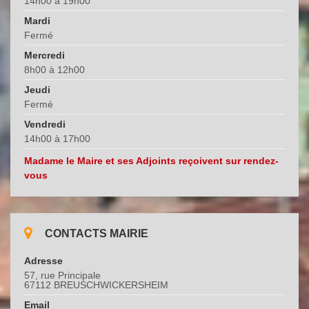
14h00 à 19h00
Mardi
Fermé
Mercredi
8h00 à 12h00
Jeudi
Fermé
Vendredi
14h00 à 17h00
Madame le Maire et ses Adjoints reçoivent sur rendez-
vous
CONTACTS MAIRIE
Adresse
57, rue Principale
67112 BREUSCHWICKERSHEIM
Email