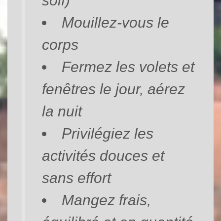
soif)
Mouillez-vous le
corps
Fermez les volets et
fenêtres le jour, aérez
la nuit
Privilégiez les
activités douces et
sans effort
Mangez frais,