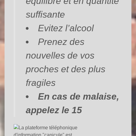
équilibré et en quantité
suffisante
Evitez l’alcool
Prenez des
nouvelles de vos
proches et des plus
fragiles
En cas de malaise,
appelez le 15