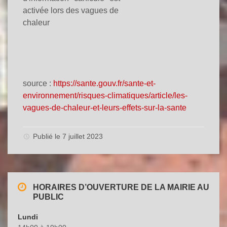
source :
https://sante.gouv.fr/sante-et-
environnement/risques-climatiques/article/les-
vagues-de-chaleur-et-leurs-effets-sur-la-sante
Publié le 7 juillet 2023
HORAIRES D’OUVERTURE DE LA MAIRIE AU
PUBLIC
Lundi