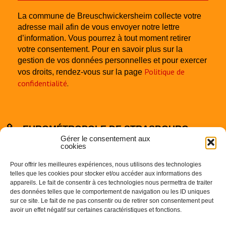
La commune de Breuschwickersheim collecte votre
adresse mail afin de vous envoyer notre lettre
d’information. Vous pourrez à tout moment retirer
votre consentement. Pour en savoir plus sur la
gestion de vos données personnelles et pour exercer
Politique de
vos droits, rendez-vous sur la page
confidentialité
.
EUROMÉTROPOLE DE STRASBOURG
Gérer le consentement aux
cookies
Pour offrir les meilleures expériences, nous utilisons des technologies
telles que les cookies pour stocker et/ou accéder aux informations des
appareils. Le fait de consentir à ces technologies nous permettra de traiter
des données telles que le comportement de navigation ou les ID uniques
sur ce site. Le fait de ne pas consentir ou de retirer son consentement peut
Centre Administratif
avoir un effet négatif sur certaines caractéristiques et fonctions.
1 Parc de l’Etoile