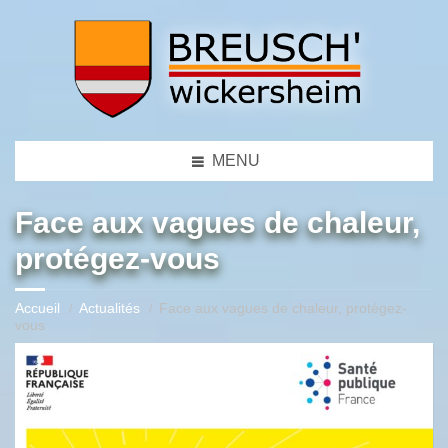
MENU
Face aux vagues de chaleur,
protégez-vous
Accueil
Actualités
Face aux vagues de chaleur, protégez-
vous