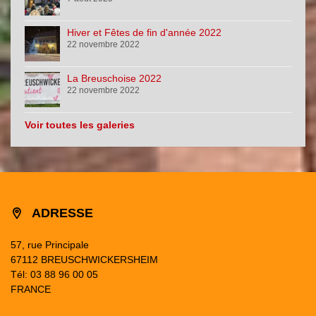
Hiver et Fêtes de fin d'année 2022
22 novembre 2022
La Breuschoise 2022
22 novembre 2022
Voir toutes les galeries
ADRESSE
57, rue Principale
67112 BREUSCHWICKERSHEIM
Tél: 03 88 96 00 05
FRANCE