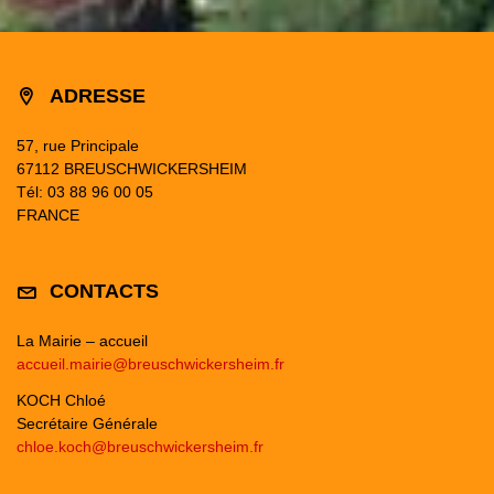
ADRESSE
57, rue Principale
67112 BREUSCHWICKERSHEIM
Tél: 03 88 96 00 05
FRANCE
CONTACTS
La Mairie – accueil
accueil.mairie@breuschwickersheim.fr
KOCH Chloé
Secrétaire Générale
chloe.koch@breuschwickersheim.fr