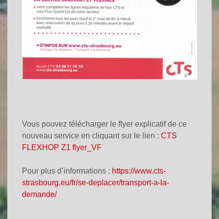
Vous pouvez télécharger le flyer explicatif de ce
nouveau service en cliquant sur le lien :
CTS
FLEXHOP Z1 flyer_VF
Pour plus d’informations :
https://www.cts-
strasbourg.eu/fr/se-deplacer/transport-a-la-
demande/