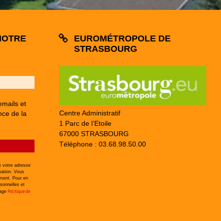
NOTRE
EUROMÉTROPOLE DE
STRASBOURG
emails et
Centre Administratif
nce de la
1 Parc de l’Etoile
67000 STRASBOURG
Téléphone : 03.68.98.50.00
 votre adresse
mation. Vous
ement. Pour en
sonnelles et
Politique de
page