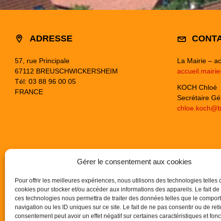
ADRESSE
CONT
57, rue Principale
La Mairie – ac
67112 BREUSCHWICKERSHEIM
accueil.mairi
Tél: 03 88 96 00 05
KOCH Chloé
FRANCE
Secrétaire Gé
chloe.koch@b
Gérer le consentement aux cookies
Pour offrir les meilleures expériences, nous utilisons des technologies telles 
cookies pour stocker et/ou accéder aux informations des appareils. Le fait de
ces technologies nous permettra de traiter des données telles que le compo
navigation ou les ID uniques sur ce site. Le fait de ne pas consentir ou de reti
consentement peut avoir un effet négatif sur certaines caractéristiques et fonc