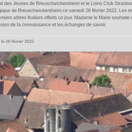
al des Jeunes de Breuschwickersheim et le Lions Club Strasbo
ique de Breuschwickersheim ce samedi 26 février 2022. Les r
emiers arbres fruitiers offerts ce jour. Madame le Maire souhaite q
sion de la connaissance et les échanges de savoir.
 le 26 février 2022