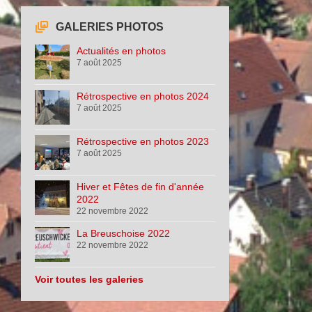
GALERIES PHOTOS
Actualités en photos
7 août 2025
Rétrospective en photos 2024
7 août 2025
Rétrospective en photos 2023
7 août 2025
Hiver et Fêtes de fin d'année
2022
22 novembre 2022
La Breuschoise 2022
22 novembre 2022
Voir toutes les galeries