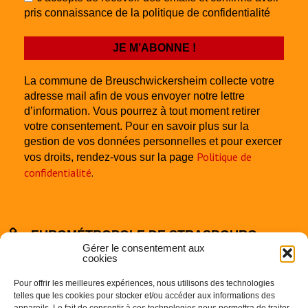
pris connaissance de la politique de confidentialité
La commune de Breuschwickersheim collecte votre
adresse mail afin de vous envoyer notre lettre
d’information. Vous pourrez à tout moment retirer
votre consentement. Pour en savoir plus sur la
gestion de vos données personnelles et pour exercer
Politique de
vos droits, rendez-vous sur la page
confidentialité
.
EUROMÉTROPOLE DE STRASBOURG
Gérer le consentement aux
cookies
Pour offrir les meilleures expériences, nous utilisons des technologies
telles que les cookies pour stocker et/ou accéder aux informations des