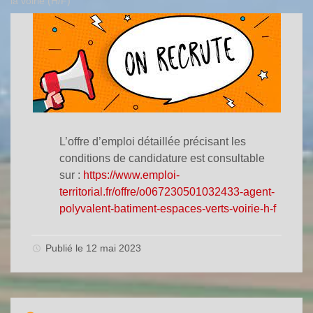
la voirie (H/F)
L’offre d’emploi détaillée précisant les
conditions de candidature est consultable
sur :
https://www.emploi-
territorial.fr/offre/o067230501032433-agent-
polyvalent-batiment-espaces-verts-voirie-h-f
Publié le 12 mai 2023