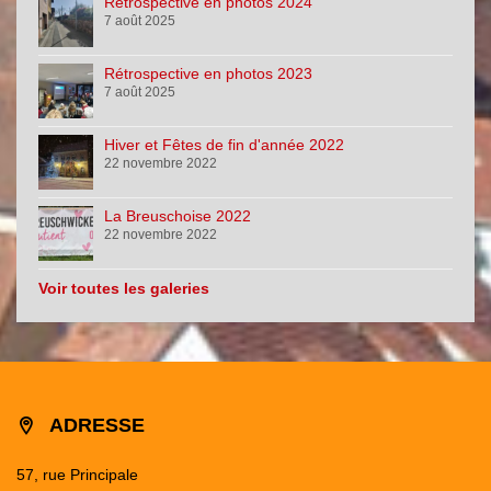
Rétrospective en photos 2024
7 août 2025
Rétrospective en photos 2023
7 août 2025
Hiver et Fêtes de fin d'année 2022
22 novembre 2022
La Breuschoise 2022
22 novembre 2022
Voir toutes les galeries
ADRESSE
57, rue Principale