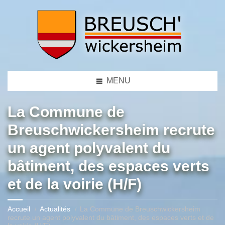
MENU
La Commune de
Breuschwickersheim recrute
un agent polyvalent du
bâtiment, des espaces verts
et de la voirie (H/F)
Accueil
Actualités
La Commune de Breuschwickersheim
recrute un agent polyvalent du bâtiment, des espaces verts et de