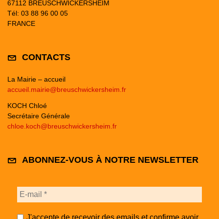
67112 BREUSCHWICKERSHEIM
Tél: 03 88 96 00 05
FRANCE
CONTACTS
La Mairie – accueil
accueil.mairie@breuschwickersheim.fr
KOCH Chloé
Secrétaire Générale
chloe.koch@breuschwickersheim.fr
ABONNEZ-VOUS À NOTRE NEWSLETTER
J'accepte de recevoir des emails et confirme avoir