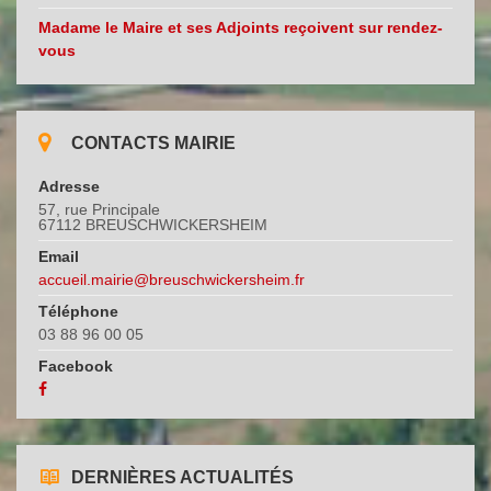
Madame le Maire et ses Adjoints reçoivent sur rendez-
vous
CONTACTS MAIRIE
Adresse
57, rue Principale
67112 BREUSCHWICKERSHEIM
Email
accueil.mairie@breuschwickersheim.fr
Téléphone
03 88 96 00 05
Facebook
DERNIÈRES ACTUALITÉS