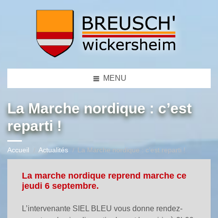
MENU
La Marche nordique : c’est
reparti !
Accueil
Actualités
La Marche nordique : c’est reparti !
La marche nordique reprend marche ce
jeudi 6 septembre.
L’intervenante SIEL BLEU vous donne rendez-