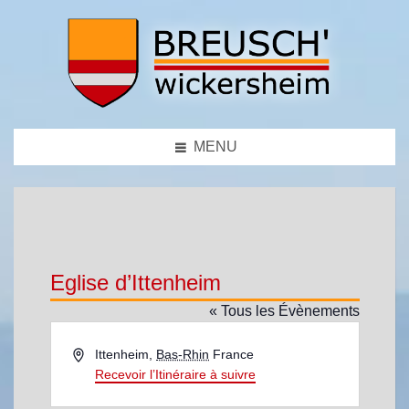
MENU
Eglise d’Ittenheim
« Tous les Évènements
A
Ittenheim
,
Bas-Rhin
France
d
Recevoir l’Itinéraire à suivre
r