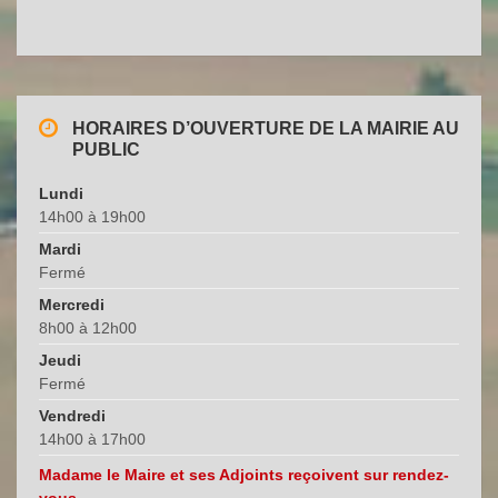
t
e
.
HORAIRES D’OUVERTURE DE LA MAIRIE AU
PUBLIC
Lundi
14h00 à 19h00
Mardi
Fermé
Mercredi
8h00 à 12h00
Jeudi
Fermé
Vendredi
14h00 à 17h00
Madame le Maire et ses Adjoints reçoivent sur rendez-