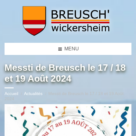
MENU
Messti de Breusch le 17 / 18
et 19 Août 2024
Accueil
Actualités
Messti de Breusch le 17 / 18 et 19 Août
2024