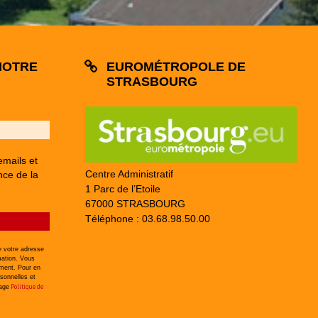
NOTRE
EUROMÉTROPOLE DE
STRASBOURG
emails et
Centre Administratif
nce de la
1 Parc de l’Etoile
67000 STRASBOURG
Téléphone : 03.68.98.50.00
 votre adresse
mation. Vous
ement. Pour en
sonnelles et
Politique de
page