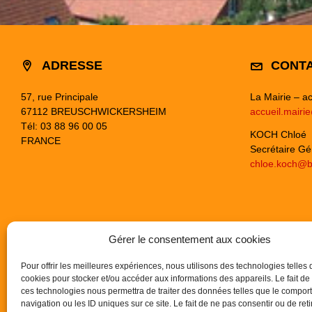
ADRESSE
CONT
57, rue Principale
La Mairie – ac
67112 BREUSCHWICKERSHEIM
accueil.mairi
Tél: 03 88 96 00 05
KOCH Chloé
FRANCE
Secrétaire Gé
chloe.koch@b
Gérer le consentement aux cookies
Pour offrir les meilleures expériences, nous utilisons des technologies telles 
cookies pour stocker et/ou accéder aux informations des appareils. Le fait de
ces technologies nous permettra de traiter des données telles que le compo
navigation ou les ID uniques sur ce site. Le fait de ne pas consentir ou de reti