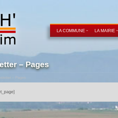
LA COMMUNE
LA MAIRIE
etter – Pages
sletter – Pages
et_page]