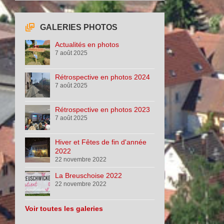
GALERIES PHOTOS
Actualités en photos
7 août 2025
Rétrospective en photos 2024
7 août 2025
Rétrospective en photos 2023
7 août 2025
Hiver et Fêtes de fin d'année
2022
22 novembre 2022
La Breuschoise 2022
22 novembre 2022
Voir toutes les galeries