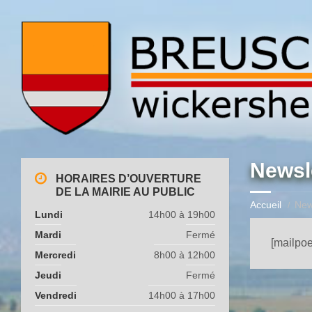
Newsl
HORAIRES D’OUVERTURE
DE LA MAIRIE AU PUBLIC
Accueil
New
Lundi
14h00 à 19h00
Mardi
Fermé
[mailpo
Mercredi
8h00 à 12h00
Jeudi
Fermé
Vendredi
14h00 à 17h00