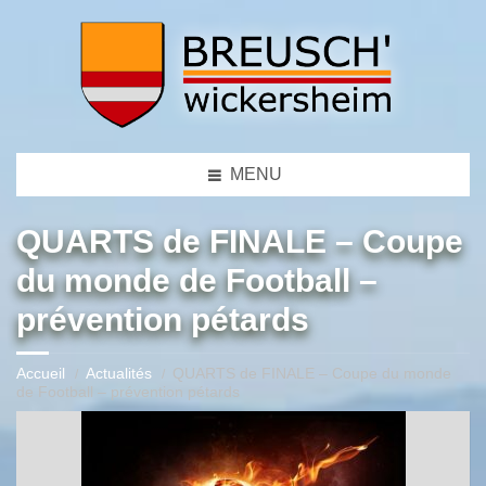
MENU
QUARTS de FINALE – Coupe
du monde de Football –
prévention pétards
Accueil
Actualités
QUARTS de FINALE – Coupe du monde
de Football – prévention pétards