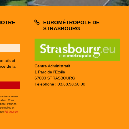
NOTRE
EUROMÉTROPOLE DE
STRASBOURG
emails et
Centre Administratif
nce de la
1 Parc de l’Etoile
67000 STRASBOURG
Téléphone : 03.68.98.50.00
 votre adresse
mation. Vous
ement. Pour en
sonnelles et
Politique de
page