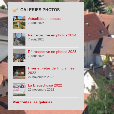
GALERIES PHOTOS
Actualités en photos
7 août 2025
Rétrospective en photos 2024
7 août 2025
Rétrospective en photos 2023
7 août 2025
Hiver et Fêtes de fin d'année
2022
22 novembre 2022
La Breuschoise 2022
22 novembre 2022
Voir toutes les galeries