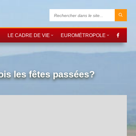
LE CADRE DE VIE
EUROMÉTROPOLE
ois les fêtes passées?