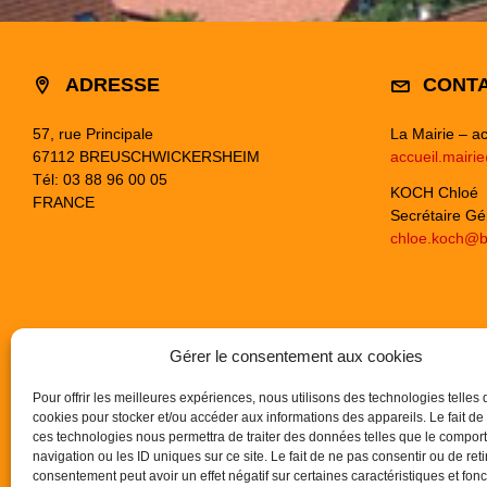
ADRESSE
CONT
57, rue Principale
La Mairie – ac
67112 BREUSCHWICKERSHEIM
accueil.mairi
Tél: 03 88 96 00 05
KOCH Chloé
FRANCE
Secrétaire Gé
chloe.koch@b
Gérer le consentement aux cookies
Pour offrir les meilleures expériences, nous utilisons des technologies telles 
cookies pour stocker et/ou accéder aux informations des appareils. Le fait de
ces technologies nous permettra de traiter des données telles que le compo
navigation ou les ID uniques sur ce site. Le fait de ne pas consentir ou de reti
consentement peut avoir un effet négatif sur certaines caractéristiques et fonc