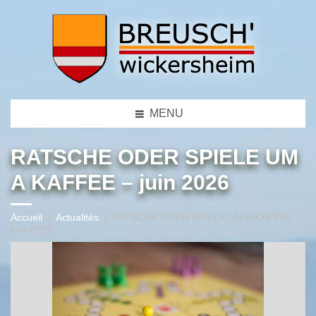
MENU
RATSCHE ODER SPIELE UM
A KAFFEE – juin 2026
Accueil
Actualités
RATSCHE ODER SPIELE UM A KAFFEE –
juin 2026