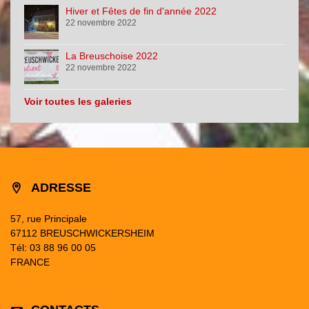
Hiver et Fêtes de fin d'année 2022
22 novembre 2022
La Breuschoise 2022
22 novembre 2022
Voir toutes les galeries
ADRESSE
57, rue Principale
67112 BREUSCHWICKERSHEIM
Tél: 03 88 96 00 05
FRANCE