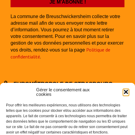
La commune de Breuschwickersheim collecte votre
adresse mail afin de vous envoyer notre lettre
d’information. Vous pourrez à tout moment retirer
votre consentement. Pour en savoir plus sur la
gestion de vos données personnelles et pour exercer
Politique de
vos droits, rendez-vous sur la page
confidentialité
.
EUROMÉTROPOLE DE STRASBOURG
Gérer le consentement aux
cookies
Pour offrir les meilleures expériences, nous utilisons des technologies
telles que les cookies pour stocker et/ou accéder aux informations des
appareils. Le fait de consentir à ces technologies nous permettra de traiter
des données telles que le comportement de navigation ou les ID uniques
sur ce site. Le fait de ne pas consentir ou de retirer son consentement peut
Centre Administratif
avoir un effet négatif sur certaines caractéristiques et fonctions.