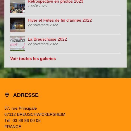
Rétrospective en photos 2023
7 août 2025
Hiver et Fêtes de fin d'année 2022
22 novembre 2022
La Breuschoise 2022
22 novembre 2022
Voir toutes les galeries
ADRESSE
57, rue Principale
67112 BREUSCHWICKERSHEIM
Tél: 03 88 96 00 05
FRANCE