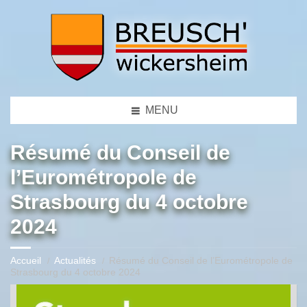
MENU
Résumé du Conseil de
l’Eurométropole de
Strasbourg du 4 octobre
2024
Accueil
Actualités
Résumé du Conseil de l’Eurométropole de
Strasbourg du 4 octobre 2024