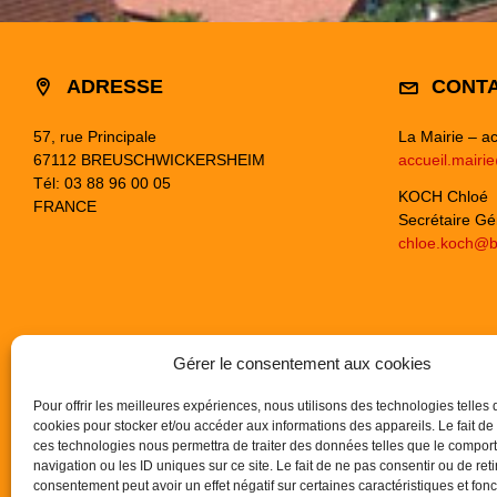
ADRESSE
CONT
57, rue Principale
La Mairie – ac
67112 BREUSCHWICKERSHEIM
accueil.mairi
Tél: 03 88 96 00 05
KOCH Chloé
FRANCE
Secrétaire Gé
chloe.koch@b
Gérer le consentement aux cookies
Pour offrir les meilleures expériences, nous utilisons des technologies telles 
cookies pour stocker et/ou accéder aux informations des appareils. Le fait de
ces technologies nous permettra de traiter des données telles que le compo
navigation ou les ID uniques sur ce site. Le fait de ne pas consentir ou de reti
consentement peut avoir un effet négatif sur certaines caractéristiques et fonc