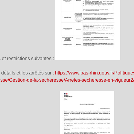
et restrictions suivantes :
détails et les arrêtés sur :
https://www.bas-rhin.gouv.fr/Politiq
sse/Gestion-de-la-secheresse/Arretes-secheresse-en-vigueur2/