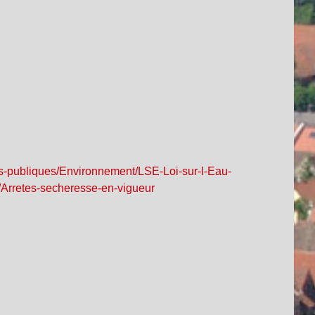
ues-publiques/Environnement/LSE-Loi-sur-l-Eau-
Arretes-secheresse-en-vigueur