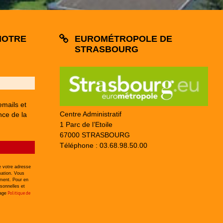
NOTRE
EUROMÉTROPOLE DE
STRASBOURG
emails et
Centre Administratif
nce de la
1 Parc de l’Etoile
67000 STRASBOURG
Téléphone : 03.68.98.50.00
 votre adresse
mation. Vous
ement. Pour en
sonnelles et
Politique de
page