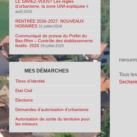
LE SAVIEZ-VOUS? Les règles
d’urbanisme, la zone UAA expliquée
6
août 2026
RENTRÉE 2026-2027: NOUVEAUX
HORAIRES
31 juillet 2026
Communiqué de presse du Préfet du
Bas-Rhin – Contrôle des établissements
festifs- 2026
29 juillet 2026
mesures 
MES DÉMARCHES
Tous les 
Titres d’Identité
Sechere
Etat Civil
Elections
Demandes d’autorisation d’urbanisme
Autorisation de sortie du territoire pour
les mineurs