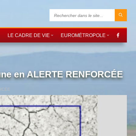
LE CADRE DE VIE
EUROMÉTROPOLE
mmune en ALERTE RENFORCÉE
ORCÉE