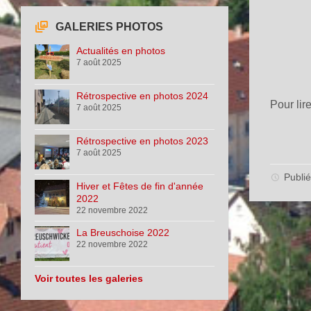
GALERIES PHOTOS
Actualités en photos
7 août 2025
Rétrospective en photos 2024
Pour lir
7 août 2025
Rétrospective en photos 2023
7 août 2025
Publié
Hiver et Fêtes de fin d'année
2022
22 novembre 2022
La Breuschoise 2022
22 novembre 2022
Voir toutes les galeries