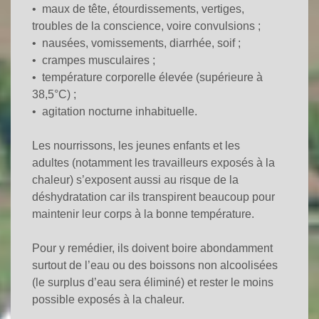
• maux de tête, étourdissements, vertiges,
troubles de la conscience, voire convulsions ;
• nausées, vomissements, diarrhée, soif ;
• crampes musculaires ;
• température corporelle élevée
(supérieure à
38,5°C)
;
• agitation nocturne inhabituelle.
Les nourrissons, les jeunes enfants et les
adultes
(notamment les travailleurs exposés à la
chaleur)
s’exposent aussi au risque de la
déshydratation car ils transpirent beaucoup pour
maintenir leur corps à la bonne température.
Pour y remédier, ils doivent boire abondamment
surtout de l’eau ou des boissons non alcoolisées
(le surplus d’eau sera éliminé) et rester le moins
possible exposés à la chaleur.