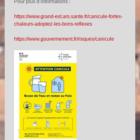
Pour plus d’informations :
https://www.grand-est.ars.sante.fr/canicule-fortes-
chaleurs-adoptez-les-bons-reflexes
https://www.gouvernement.fr/risques/canicule