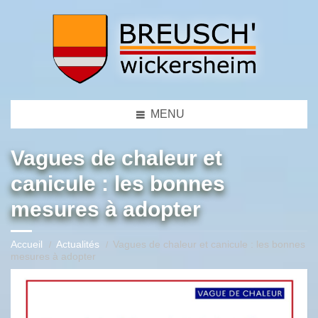
MENU
Vagues de chaleur et
canicule : les bonnes
mesures à adopter
Accueil
Actualités
Vagues de chaleur et canicule : les bonnes
mesures à adopter