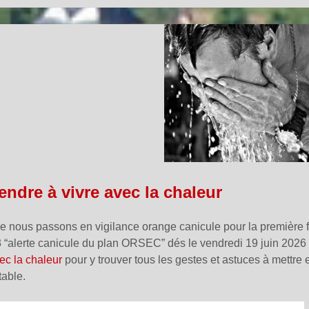
ndre à vivre avec la chaleur
e nous passons en vigilance orange canicule pour la première fo
 “alerte canicule du plan ORSEC” dés le vendredi 19 juin 2026 à
ec la chaleur
pour y trouver tous les gestes et astuces à mettre 
table.