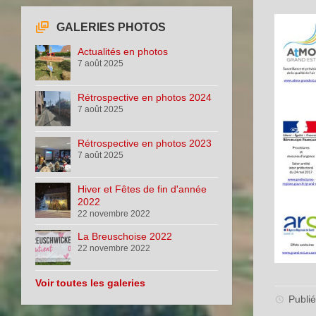
GALERIES PHOTOS
Actualités en photos
7 août 2025
Rétrospective en photos 2024
7 août 2025
Rétrospective en photos 2023
7 août 2025
Hiver et Fêtes de fin d'année
2022
22 novembre 2022
La Breuschoise 2022
22 novembre 2022
Voir toutes les galeries
Publié