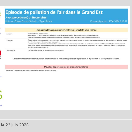
 le
22 juin 2026