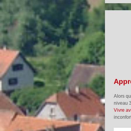
Appre
Alors qu
niveau 3
Vivre av
inconfor