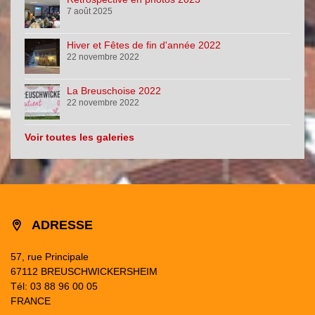
7 août 2025
Hiver et Fêtes de fin d'année 2022
22 novembre 2022
La Breuschoise 2022
22 novembre 2022
Voir toutes les galeries
ADRESSE
57, rue Principale
67112 BREUSCHWICKERSHEIM
Tél: 03 88 96 00 05
FRANCE