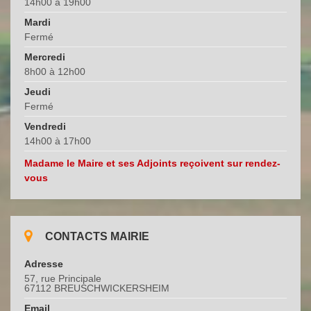
14h00 à 19h00
Mardi
Fermé
Mercredi
8h00 à 12h00
Jeudi
Fermé
Vendredi
14h00 à 17h00
Madame le Maire et ses Adjoints reçoivent sur rendez-
vous
CONTACTS MAIRIE
Adresse
57, rue Principale
67112 BREUSCHWICKERSHEIM
Email