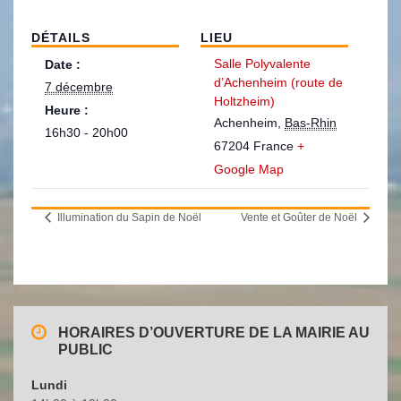
DÉTAILS
LIEU
Salle Polyvalente
Date :
d’Achenheim (route de
7 décembre
Holtzheim)
Heure :
Achenheim
,
Bas-Rhin
16h30 - 20h00
67204
France
+
Google Map
Illumination du Sapin de Noël
Vente et Goûter de Noël
HORAIRES D’OUVERTURE DE LA MAIRIE AU
PUBLIC
Lundi