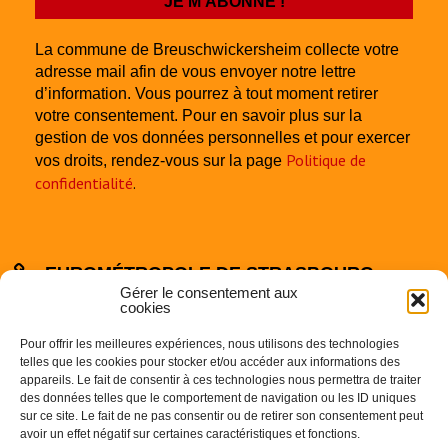
La commune de Breuschwickersheim collecte votre
adresse mail afin de vous envoyer notre lettre
d’information. Vous pourrez à tout moment retirer
votre consentement. Pour en savoir plus sur la
gestion de vos données personnelles et pour exercer
Politique de
vos droits, rendez-vous sur la page
confidentialité
.
EUROMÉTROPOLE DE STRASBOURG
Gérer le consentement aux
cookies
Pour offrir les meilleures expériences, nous utilisons des technologies
telles que les cookies pour stocker et/ou accéder aux informations des
appareils. Le fait de consentir à ces technologies nous permettra de traiter
des données telles que le comportement de navigation ou les ID uniques
sur ce site. Le fait de ne pas consentir ou de retirer son consentement peut
Centre Administratif
avoir un effet négatif sur certaines caractéristiques et fonctions.