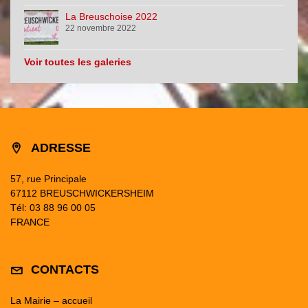
La Breuschoise 2022
22 novembre 2022
Voir toutes les galeries
ADRESSE
57, rue Principale
67112 BREUSCHWICKERSHEIM
Tél: 03 88 96 00 05
FRANCE
CONTACTS
La Mairie – accueil