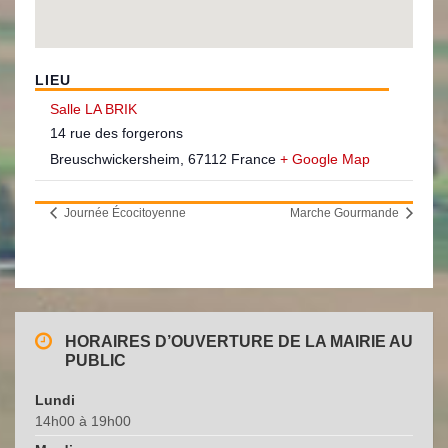
LIEU
Salle LA BRIK
14 rue des forgerons
Breuschwickersheim
,
67112
France
+ Google Map
Journée Écocitoyenne
Marche Gourmande
HORAIRES D’OUVERTURE DE LA MAIRIE AU
PUBLIC
Lundi
14h00 à 19h00