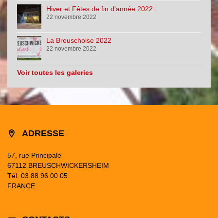
Hiver et Fêtes de fin d'année 2022
22 novembre 2022
La Breuschoise 2022
22 novembre 2022
Voir toutes les galeries
ADRESSE
57, rue Principale
67112 BREUSCHWICKERSHEIM
Tél: 03 88 96 00 05
FRANCE