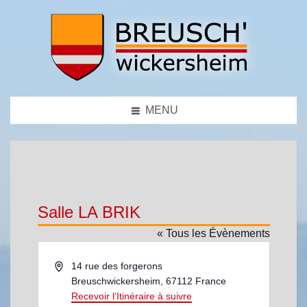
MENU
Salle LA BRIK
« Tous les Évènements
A
14 rue des forgerons
d
Breuschwickersheim
,
67112
France
r
Recevoir l’Itinéraire à suivre