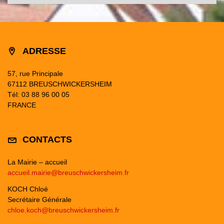
ADRESSE
57, rue Principale
67112 BREUSCHWICKERSHEIM
Tél: 03 88 96 00 05
FRANCE
CONTACTS
La Mairie – accueil
accueil.mairie@breuschwickersheim.fr
KOCH Chloé
Secrétaire Générale
chloe.koch@breuschwickersheim.fr