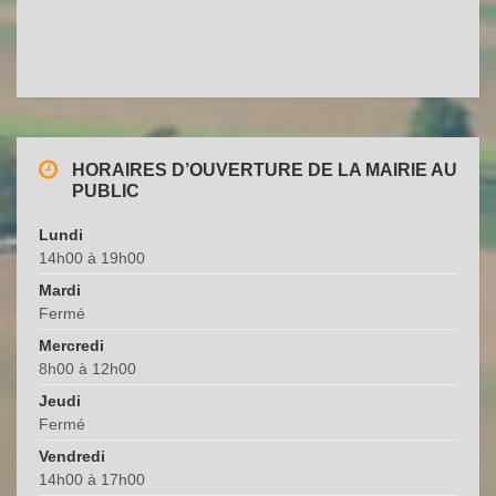
a
t
e
.
HORAIRES D’OUVERTURE DE LA MAIRIE AU
PUBLIC
Lundi
14h00 à 19h00
Mardi
Fermé
Mercredi
8h00 à 12h00
Jeudi
Fermé
Vendredi
14h00 à 17h00