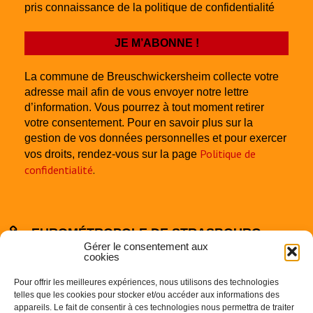
pris connaissance de la politique de confidentialité
La commune de Breuschwickersheim collecte votre
adresse mail afin de vous envoyer notre lettre
d’information. Vous pourrez à tout moment retirer
votre consentement. Pour en savoir plus sur la
gestion de vos données personnelles et pour exercer
Politique de
vos droits, rendez-vous sur la page
confidentialité
.
EUROMÉTROPOLE DE STRASBOURG
Gérer le consentement aux
cookies
Pour offrir les meilleures expériences, nous utilisons des technologies
telles que les cookies pour stocker et/ou accéder aux informations des
appareils. Le fait de consentir à ces technologies nous permettra de traiter