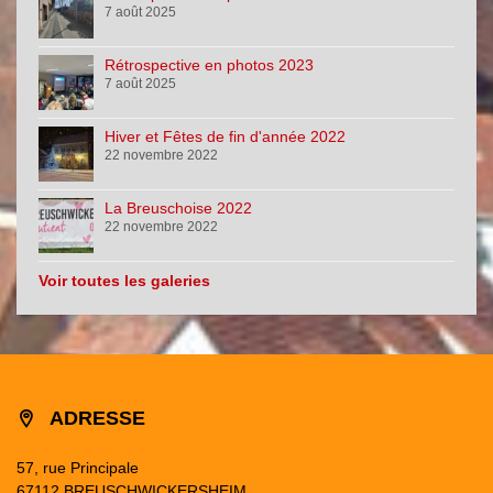
7 août 2025
Rétrospective en photos 2023
7 août 2025
Hiver et Fêtes de fin d'année 2022
22 novembre 2022
La Breuschoise 2022
22 novembre 2022
Voir toutes les galeries
ADRESSE
57, rue Principale
67112 BREUSCHWICKERSHEIM