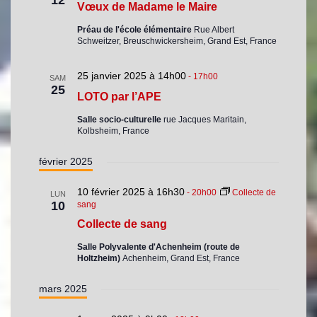
12
Vœux de Madame le Maire
Préau de l'école élémentaire
Rue Albert
Schweitzer, Breuschwickersheim, Grand Est, France
25 janvier 2025 à 14h00
-
17h00
SAM
25
LOTO par l’APE
Salle socio-culturelle
rue Jacques Maritain,
Kolbsheim, France
février 2025
10 février 2025 à 16h30
-
20h00
Collecte de
LUN
10
sang
Collecte de sang
Salle Polyvalente d'Achenheim (route de
Holtzheim)
Achenheim, Grand Est, France
mars 2025