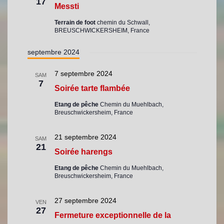
17
Messti
Terrain de foot
chemin du Schwall,
BREUSCHWICKERSHEIM, France
septembre 2024
7 septembre 2024
SAM
7
Soirée tarte flambée
Etang de pêche
Chemin du Muehlbach,
Breuschwickersheim, France
21 septembre 2024
SAM
21
Soirée harengs
Etang de pêche
Chemin du Muehlbach,
Breuschwickersheim, France
27 septembre 2024
VEN
27
Fermeture exceptionnelle de la