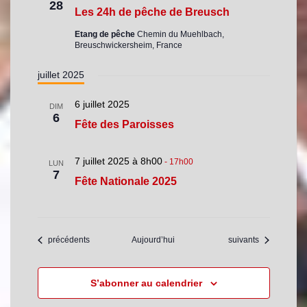
28
Les 24h de pêche de Breusch
Etang de pêche
Chemin du Muehlbach,
Breuschwickersheim, France
juillet 2025
6 juillet 2025
DIM
6
Fête des Paroisses
7 juillet 2025 à 8h00
-
17h00
LUN
7
Fête Nationale 2025
Évènements
Évènements
précédents
Aujourd’hui
suivants
S’abonner au calendrier