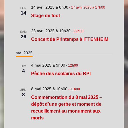
14 avril 2025 à 8h00
-
17 avril 2025 à 17h00
LUN
14
Stage de foot
26 avril 2025 à 19h30
-
22h30
SAM
26
Concert de Printemps à ITTENHEIM
mai 2025
4 mai 2025 à 9h00
-
12h00
DIM
4
Pêche des scolaires du RPI
8 mai 2025 à 10h00
-
11h00
JEU
8
Commémoration du 8 mai 2025 –
dépôt d’une gerbe et moment de
recueillement au monument aux
morts