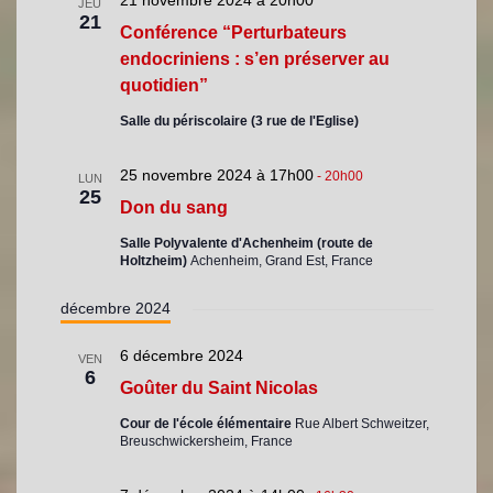
21 novembre 2024 à 20h00
JEU
21
Conférence “Perturbateurs
endocriniens : s’en préserver au
quotidien”
Salle du périscolaire (3 rue de l'Eglise)
25 novembre 2024 à 17h00
-
20h00
LUN
25
Don du sang
Salle Polyvalente d'Achenheim (route de
Holtzheim)
Achenheim, Grand Est, France
décembre 2024
6 décembre 2024
VEN
6
Goûter du Saint Nicolas
Cour de l'école élémentaire
Rue Albert Schweitzer,
Breuschwickersheim, France