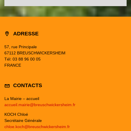
ADRESSE
57, rue Principale
67112 BREUSCHWICKERSHEIM
Tél: 03 88 96 00 05
FRANCE
CONTACTS
La Mairie – accueil
accueil.mairie@breuschwickersheim.fr
KOCH Chloé
Secrétaire Générale
chloe.koch@breuschwickersheim.fr