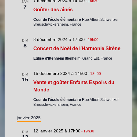
7 décembre 2024 à 14h00
-
16h30
SAM
7
Goûter des aînés
Cour de l'école élémentaire
Rue Albert Schweitzer,
Breuschwickersheim, France
8 décembre 2024 à 17h00
-
19h00
DIM
8
Concert de Noël de l’Harmonie Sirène
Eglise d'Ittenheim
Ittenheim, Grand Est, France
15 décembre 2024 à 14h00
-
18h00
DIM
15
Vente et goûter Enfants Espoirs du
Monde
Cour de l'école élémentaire
Rue Albert Schweitzer,
Breuschwickersheim, France
janvier 2025
12 janvier 2025 à 17h00
-
19h30
DIM