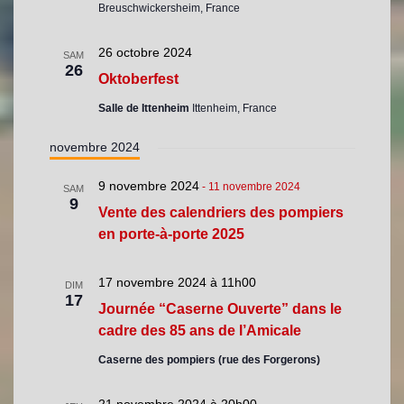
Breuschwickersheim, France
26 octobre 2024
SAM
26
Oktoberfest
Salle de Ittenheim
Ittenheim, France
novembre 2024
9 novembre 2024
-
11 novembre 2024
SAM
9
Vente des calendriers des pompiers
en porte-à-porte 2025
17 novembre 2024 à 11h00
DIM
17
Journée “Caserne Ouverte” dans le
cadre des 85 ans de l’Amicale
Caserne des pompiers (rue des Forgerons)