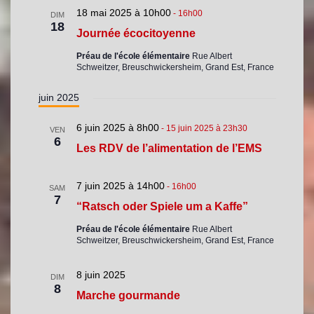
18 mai 2025 à 10h00
-
16h00
DIM
18
Journée écocitoyenne
Préau de l'école élémentaire
Rue Albert
Schweitzer, Breuschwickersheim, Grand Est, France
juin 2025
6 juin 2025 à 8h00
-
15 juin 2025 à 23h30
VEN
6
Les RDV de l’alimentation de l’EMS
7 juin 2025 à 14h00
-
16h00
SAM
7
“Ratsch oder Spiele um a Kaffe”
Préau de l'école élémentaire
Rue Albert
Schweitzer, Breuschwickersheim, Grand Est, France
8 juin 2025
DIM
8
Marche gourmande