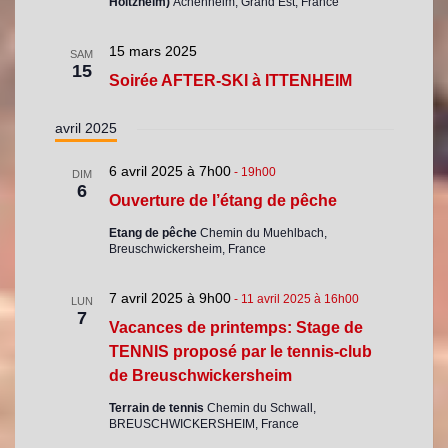
Holtzheim)
Achenheim, Grand Est, France
15 mars 2025
SAM
15
Soirée AFTER-SKI à ITTENHEIM
avril 2025
6 avril 2025 à 7h00
-
19h00
DIM
6
Ouverture de l’étang de pêche
Etang de pêche
Chemin du Muehlbach,
Breuschwickersheim, France
7 avril 2025 à 9h00
-
11 avril 2025 à 16h00
LUN
7
Vacances de printemps: Stage de
TENNIS proposé par le tennis-club
de Breuschwickersheim
Terrain de tennis
Chemin du Schwall,
BREUSCHWICKERSHEIM, France