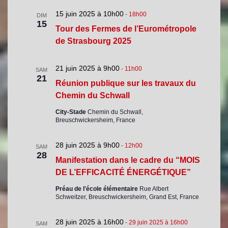
15 juin 2025 à 10h00
-
18h00
DIM
15
Tour des Fermes de l’Eurométropole
de Strasbourg 2025
21 juin 2025 à 9h00
-
11h00
SAM
21
Réunion publique sur les travaux du
Chemin du Schwall
City-Stade
Chemin du Schwall,
Breuschwickersheim, France
28 juin 2025 à 9h00
-
12h00
SAM
28
Manifestation dans le cadre du “MOIS
DE L’EFFICACITÉ ÉNERGÉTIQUE”
Préau de l'école élémentaire
Rue Albert
Schweitzer, Breuschwickersheim, Grand Est, France
28 juin 2025 à 16h00
-
29 juin 2025 à 16h00
SAM